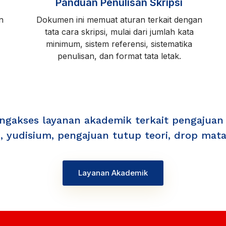
Panduan Penulisan Skripsi
n
Dokumen ini memuat aturan terkait dengan
tata cara skripsi, mulai dari jumlah kata
minimum, sistem referensi, sistematika
penulisan, dan format tata letak.
gakses layanan akademik terkait pengajuan sk
 yudisium, pengajuan tutup teori, drop mata k
Layanan Akademik