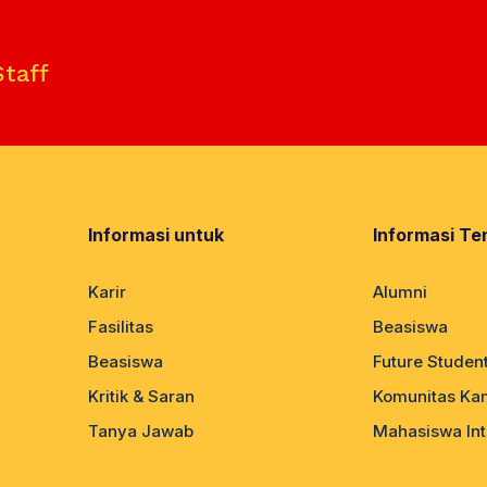
Staff
Informasi untuk
Informasi Te
Karir
Alumni
Fasilitas
Beasiswa
Beasiswa
Future Studen
Kritik & Saran
Komunitas Ka
Tanya Jawab
Mahasiswa Int