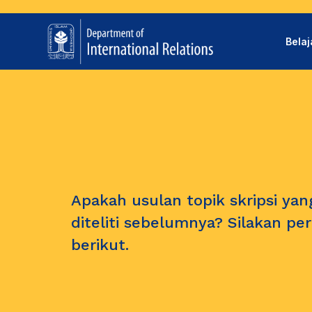
Bela
Apakah usulan topik skripsi ya
diteliti sebelumnya? Silakan pe
berikut.