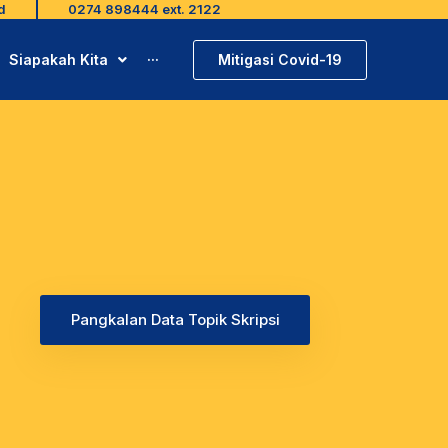
d
0274 898444 ext. 2122
Mitigasi Covid-19
Siapakah Kita
···
Pangkalan Data Topik Skripsi