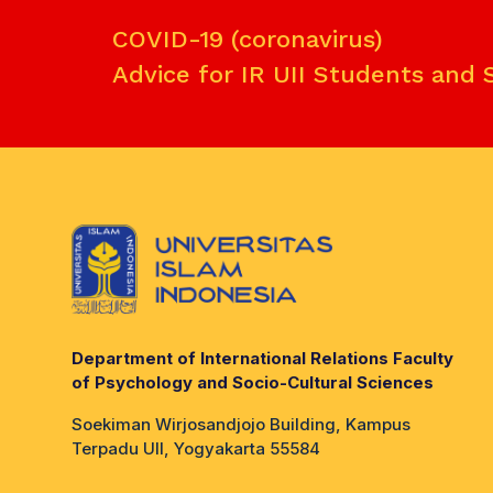
COVID-19 (coronavirus)
Advice for IR UII Students and 
Department of International Relations Faculty
of Psychology and Socio-Cultural Sciences
Soekiman Wirjosandjojo Building, Kampus
Terpadu UII, Yogyakarta 55584