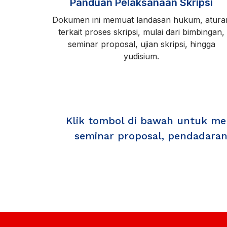
Panduan Pelaksanaan Skripsi
Dokumen ini memuat landasan hukum, atura
terkait proses skripsi, mulai dari bimbingan,
seminar proposal, ujian skripsi, hingga
yudisium.
Klik tombol di bawah untuk men
seminar proposal, pendadaran,