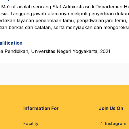
 Ma’ruf adalah seorang Staf Administrasi di Departemen Hu
esia. Tanggung jawab utamanya meliputi penyediaan dukun
diakan layanan penerimaan tamu, penjadwalan janji temu, 
itian berkas dan catatan, serta menyiapkan dan mengoreksi
lification
a Pendidikan, Universitas Negeri Yogyakarta, 2021
Information For
Join Us On
Facility
Instagram