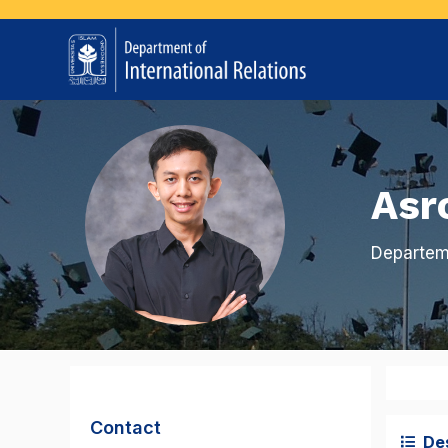
Asr
Departem
Contact
De