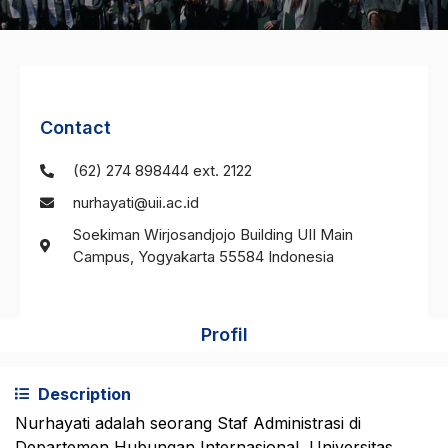
Contact
(62) 274 898444 ext. 2122
nurhayati@uii.ac.id
Soekiman Wirjosandjojo Building UII Main
Campus, Yogyakarta 55584 Indonesia
Profil
Description
Nurhayati adalah seorang Staf Administrasi di
Departemen Hubungan Internasional, Universitas