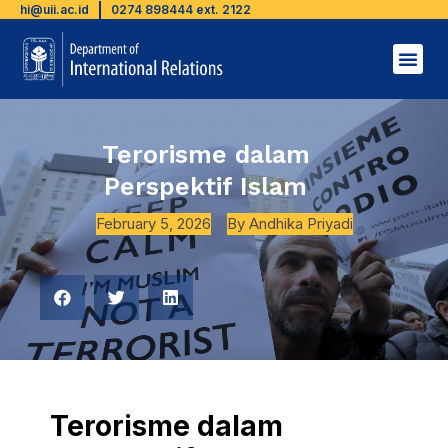
hi@uii.ac.id
0274 898444 ext. 2122
Terorisme dalam
Perspektif Islam
February 5, 2026
By
Andhika Priyadi
Terorisme dalam