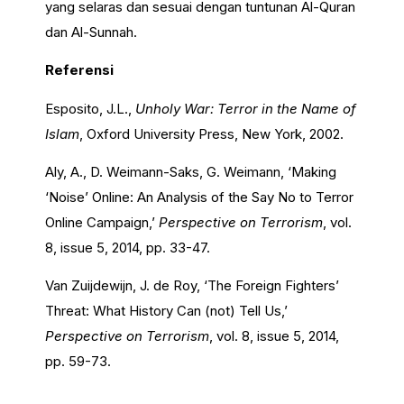
yang selaras dan sesuai dengan tuntunan Al-Quran
dan Al-Sunnah.
Referensi
Esposito, J.L.,
Unholy War: Terror in the Name of
Islam
, Oxford University Press, New York, 2002.
Aly, A., D. Weimann-Saks, G. Weimann, ‘Making
‘Noise’ Online: An Analysis of the Say No to Terror
Online Campaign,’
Perspective on Terrorism
, vol.
8, issue 5, 2014, pp. 33-47.
Van Zuijdewijn, J. de Roy, ‘The Foreign Fighters’
Threat: What History Can (not) Tell Us,’
Perspective on Terrorism
, vol. 8, issue 5, 2014,
pp. 59-73.